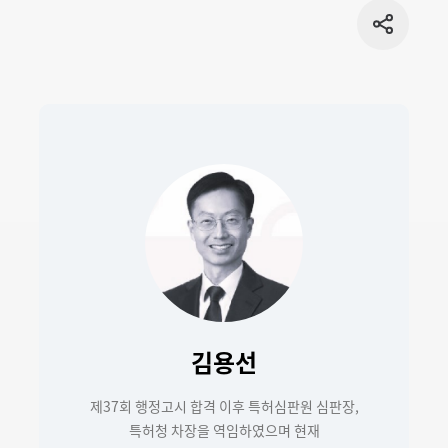
공유
버튼
김용선
제37회 행정고시 합격 이후 특허심판원 심판장,
특허청 차장을 역임하였으며 현재