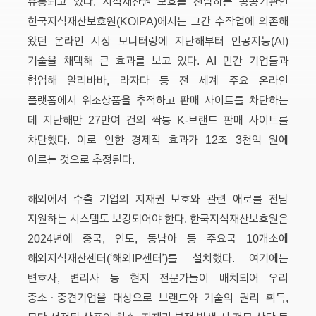
유통되고 있다. 지식재산권 보호를 전담하는 공공기관인
한국지식재산보호원(KOIPA)에서는 그간 수작업에 의존해
왔던 온라인 시장 모니터링에 지난해부터 인공지능(AI)
기술을 채택해 큰 효과를 보고 있다. AI 민간 기업들과
협업해 알리바바, 라자다 등 전 세계 주요 온라인
플랫폼에서 위조상품을 추적하고 판매 사이트를 차단하는
데 지난해만 27만여 건의 짝퉁 K-브랜드 판매 사이트를
차단했다. 이로 인한 경제적 효과가 12조 3천억 원에
이르는 것으로 추정된다.
해외에서 수출 기업의 지재권 보호와 관련 애로를 전담
지원하는 시스템도 보강되어야 한다. 한국지식재산보호원은
2024년에 중국, 인도, 동남아 등 주요국 10개소에
해외지식재산센터(‘해외IP센터’)를 설치했다. 여기에는
변호사, 변리사 등 현지 전문가들이 배치되어 우리
중소ㆍ중견기업을 대상으로 브랜드와 기술의 권리 획득,