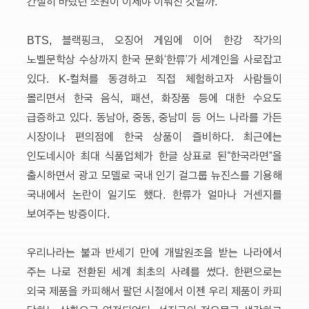
간절히 바랐던 소원이 이제야 이뤄진 것일까.
BTS, 블랙핑크, 오징어 게임에 이어 한강 작가의
노벨문학상 수상까지 한국 문화‘한류’가 세계인을 사로잡고
있다. K-컬쳐를 동경하고 직접 체험하고자 사람들이
몰리면서 한국 음식, 패션, 화장품 등에 대한 수요도
급증하고 있다. 동남아, 중동, 중남미 등 어느 나라를 가든
시장이나 편의점에 한국 상품이 즐비하다. 최근에는
인도네시아 최대 식품업체가 한글 상표로 된“한국라면”을
출시하면서 광고 모델로 국내 인기 걸그룹 뉴진스를 기용해
국내에서 논란이 일기도 했다. 한류가 얼마나 거센지를
보여주는 방증이다.
우리나라는 불과 반세기 만에 개발원조을 받는 나라에서
주는 나로 전환된 세계 최초의 사례를 썼다. 한편으로는
외국 제품을 카피해서 팔던 시절에서 이젠 우리 제품이 카피