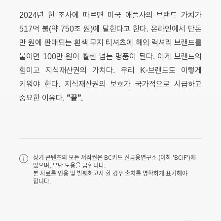
2024년 한 조사에 따르면 미국 애플사의 브랜드 가치가
517억 불(약 750조 원)에 달한다고 한다. 온라인에서 단돈
만 원에 판매되는 흰색 무지 티셔츠에 해외 럭셔리 브랜드를
붙이면 100만 원이 훨씬 넘는 명품이 된다. 이게 브랜드의
힘이고 지식재산권의 가치다. 우리 K-브랜드도 이렇게
키워야 한다. 지식재산권의 보호가 국가적으로 시급하고
“끝”.
중요한 이유다.
상기 콘텐츠의 모든 저작권은 BC카드 신금융연구소 (이하 'BCiF')에
있으며, 무단 도용을 금합니다.
본 자료를 인용 및 발췌하고자 할 경우 출처를 명확하게 표기해야
합니다.