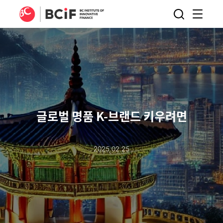
BCIF
검색
메뉴
열기
글로벌 명품 K-브랜드 키우려면
2025.02.25