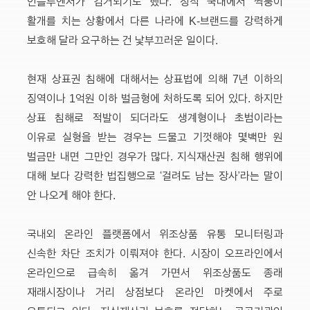
인플루엔서가 검거되기도 했다. 정작 국내에서 짝퉁이
활개를 치는 상황에서 다른 나라에 K-브랜드를 강력하게
보호해 달라 요구하는 건 낯부끄러운 일이다.
현재 상표권 침해에 대해서는 상표법에 의해 7년 이하의
징역이나 1억원 이하 벌금형에 처하도록 되어 있다. 하지만
상표 침해로 적발이 되더라도 생계형이나 초범이라는
이유로 실형을 받는 경우는 드물고 기껏해야 몇백만 원
벌금만 내면 그만인 경우가 많다. 지식재산권 침해 행위에
대해 보다 강력한 법집행으로 ‘걸려도 남는 장사’라는 말이
안 나오게 해야 한다.
국내외 온라인 플랫폼에서 위조상품 유통 모니터링과
신속한 차단 조치가 이뤄져야 한다. 시장이 오프라인에서
온라인으로 급속히 옮겨 가면서 위조상품도 종래
재래시장이나 거리 상점보다 온라인 마켓에서 주로