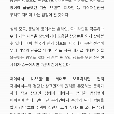
당하는 상황으로 역전되었다. 선진국의 전유물로 생각하고
방어에 급급했던 기술, 브랜드, 디자인 등 지식재산권을
우리도 지켜야 하는 입장이 된 것이다.
실제 중국, 동남아 등에서는 온라인, 오프라인을 막론하고
우리 기업 제품을 모방하거나 도용한 상품들을 쉽게 찾아볼
수 있다. 아예 한국의 인기 상표를 자국에서 무단 선점해
우리 기업의 진출을 막거나 상표 사용 대가로 막대한 돈을
요구하는 경우도 많다. 작년 한 해 우리 상표를 무단 선점한
사례가 중국에서만 2천백 건이 넘는다.
해외에서 K-브랜드를 제대로 보호하려면 먼저
국내에서부터 정당한 상표권자의 권리를 존중하는 문화가
자리 잡고 상표권 침해에 대해서는 엄격한 법집행이
이뤄져야 한다. 얼마 전 온라인에서 수십억 원대 짝퉁을
팔아 강남 호화 주택에 살면서 고가 슈퍼카를 굴리는 유명