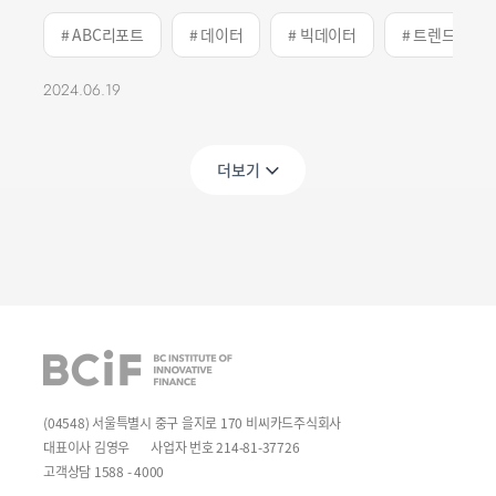
# ABC리포트
# 데이터
# 빅데이터
# 트렌드
2024.06.19
더보기
BCIF
(04548) 서울특별시 중구 을지로 170 비씨카드주식회사
대표이사 김영우
사업자 번호 214-81-37726
고객상담 1588 - 4000