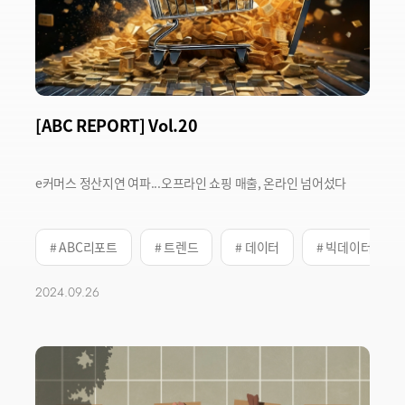
[ABC REPORT] Vol.20
e커머스 정산지연 여파...오프라인 쇼핑 매출, 온라인 넘어섰다
# ABC리포트
# 트렌드
# 데이터
# 빅데이터
2024.09.26