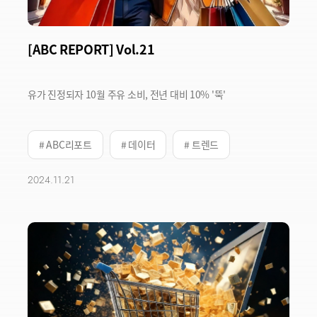
[ABC REPORT] Vol.21
유가 진정되자 10월 주유 소비, 전년 대비 10% '뚝'
# ABC리포트
# 데이터
# 트렌드
2024.11.21