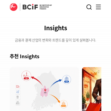
BCIF
검색
메뉴
열기
Insights
금융과 결제 산업의 변화와 트렌드를 깊이 있게 살펴봅니다.
추천 Insights