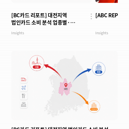
[BC카드 리포트] 대전지역
[ABC REPORT]
법인카드 소비 분석 업종별·
공유
버튼
시간대별 사용 패턴
Insights
Insights