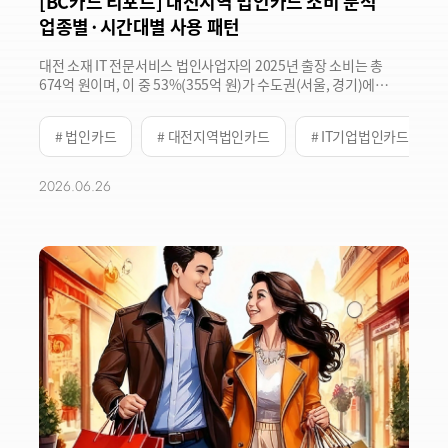
[BC카드 리포트] 대전지역 법인카드 소비 분석
업종별·시간대별 사용 패턴
대전 소재 IT 전문서비스 법인사업자의 2025년 출장 소비는 총
674억 원이며, 이 중 53%(355억 원)가 수도권(서울, 경기)에
집중되었음. 서울 출장은 이동 중심, 경기 출장은 고액 거래 중심,
충청권 출장은 식사, 모임 중심이라는 뚜렷이 다른 소비 패턴을
# 법인카드
# 대전지역법인카드
# IT기업법인카드
보임.
2026.06.26