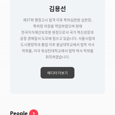
김용선
제37회 행정고시 합격 이후 특허심판원 심판장,
특허청 차장을 역임하였으며 현재
한국지식재산보호원 원장으로서 국가 혁신성장과
공정 경제질서 도모에 힘쓰고 있습니다. 서울시립대
도시행정학과 졸업 이후 충남대학교에서 법학 석사
학위를, 미국 워싱턴대학교에서 법학 박사 학위를
취득하였습니다.
에디터 더보기
People
1