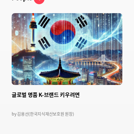
글로벌 명품 K-브랜드 키우려면
by 김용선(한국지식재산보호원 원장)