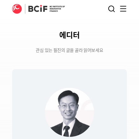
BCIF
검색
메뉴
열기
에디터
관심 있는 필진의 글을 골라 읽어보세요