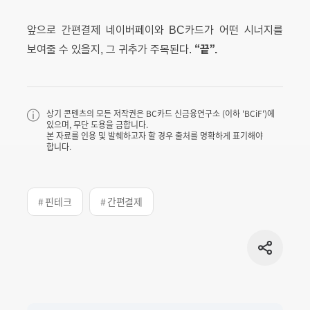
앞으로 간편결제 네이버페이와 BC카드가 어떤 시너지를
“끝”.
보여줄 수 있을지, 그 귀추가 주목된다.
상기 콘텐츠의 모든 저작권은 BC카드 신금융연구소 (이하 'BCiF')에
있으며, 무단 도용을 금합니다.
본 자료를 인용 및 발췌하고자 할 경우 출처를 명확하게 표기해야
합니다.
# 핀테크
# 간편결제
공유
버튼