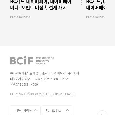
BC카드-네이버페이, 네이버페이
BC카드, QR
머니·포인트 비접촉 결제 개시
네이버페이 세
공유
버튼
Press Release
Press Release
BCIF
(04548) 서울특별시 중구 을지로 170 비씨카드주식회사
대표이사 김영우
사업자 번호 214-81-37726
고객상담 1588 - 4000
COPYRIGHT ⓒ BCcard. ALL RIGHTS RESERVED.