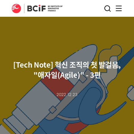
BCIF
검색
메뉴
열기
[Tech Note] 혁신 조직의 첫 발걸음,
"애자일(Agile)" - 3편
2022.12.23