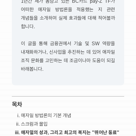
1년간 제가 몸담고 있는 BC카드 pay-Z TF가
어떠한 애자일 방법론을 적용했는 지 관련
개념들을 소개하며 실제 효과들에 대해 적어볼까
합니다.
이 글을 통해 금융권에서 기술 및 SW 역량을
내재화하거나, 신사업을 추진하는 데 있어 애자일
조직 문화를 고민하는 데 조금이나마 도움이 되길
바래봅니다.
목차
애자일 방법론의 기본 개념
스크럼과 몰입
애자일의 성과, 그리고 최고의 복지는 "뛰어난 동료"