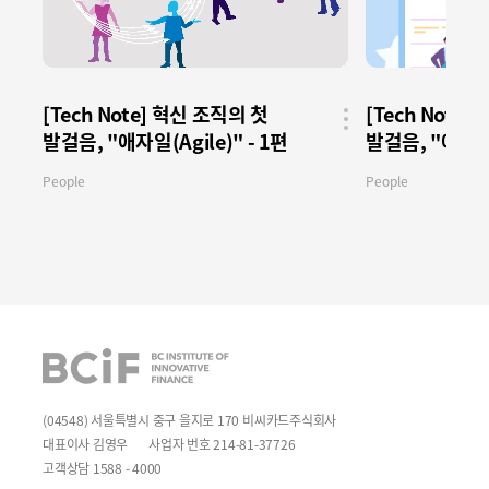
[Tech Note] 혁신 조직의 첫
[Tech Note
발걸음, "애자일(Agile)" - 1편
발걸음, "애자일(A
공유
버튼
People
People
BCIF
(04548) 서울특별시 중구 을지로 170 비씨카드주식회사
대표이사 김영우
사업자 번호 214-81-37726
고객상담 1588 - 4000