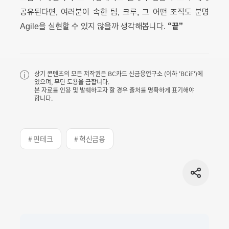
공유된다면, 여러분이 속한 팀, 크루, 그 어떤 조직도 분명
“끝”
Agile을 실현할 수 있지 않을까 생각해봅니다.
상기 콘텐츠의 모든 저작권은 BC카드 신금융연구소 (이하 'BCiF')에
있으며, 무단 도용을 금합니다.
본 자료를 인용 및 발췌하고자 할 경우 출처를 명확하게 표기해야
합니다.
# 핀테크
# 혁신금융
공유
버튼