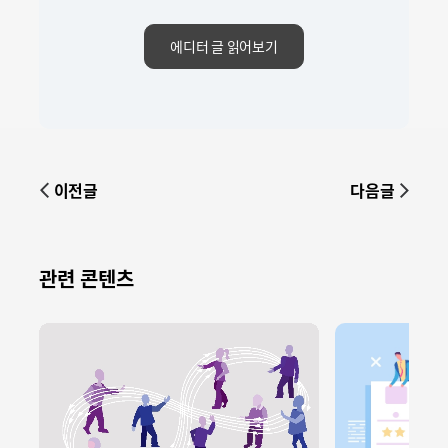
에디터 글 읽어보기
이전글
다음글
관련 콘텐츠