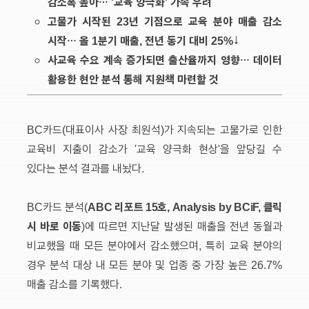
감소폭 높아… '교육 양극화' 가속 우려
고물가 시작된 23년 기점으로 교육 분야 매출 감소
시작… 올 1분기 매출, 전년 동기 대비 25%↓
사교육 수요 계속 증가되면 출산율까지 영향… 데이터
활용한 현안 분석 통해 지원책 마련할 것
BC카드(대표이사 사장 최원석)가 지속되는 고물가로 인한
교육비 지출이 감소가 '교육 양극화 현상'을 앞당길 수
있다는 분석 결과를 내놨다.
ABC 리포트 15호, Analysis by BCiF, 클릭
BC카드 분석(
시 바로 이동
)에 따르면 지난달 발생된 매출을 전년 동월과
비교했을 때 모든 분야에서 감소했으며, 특히 교육 분야의
경우 분석 대상 내 모든 분야 및 업종 중 가장 높은 26.7%
매출 감소를 기록했다.