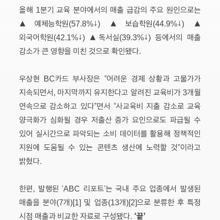
올해 1분기 교육 분야에서의 매출 급감의 주요 원인으로는
▲예체능학원(57.8%↓) ▲보습학원(44.9%↓) ▲
외국어학원(42.1%↓) ▲독서실(39.3%↓) 등에서의 매출
감소가 큰 영향을 미친 것으로 확인됐다.
우상현 BC카드 부사장은 “어려운 경제 상황과 고물가가
지속되면서, 마지막까지 유지한다고 알려진 교육비가 3개월
연속으로 감소하고 있다”면서 “사교육비 지출 감소로 교육
양극화가 심화될 경우 저출산 증가 요인으로도 파급될 수
있어 실시간으로 파악되는 소비 데이터를 활용해 정책적인
지원에 도움될 수 있는 콘텐츠 생산에 노력할 것”이라고
밝혔다.
한편, 발행된 ‘ABC 리포트’는 국내 주요 업종에서 발생된
매출을 분야(7개)[1] 및 업종(13개)[2]으로 분류한 후 특정
‘끝’
시점 매출과 비교한 자료로 구성됐다.