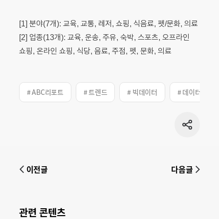
[1] 분야(7개): 교육, 교통, 레저, 쇼핑, 식음료, 펫/문화, 의료
[2] 업종(13개): 교육, 운송, 주유, 숙박, 스포츠, 오프라인
쇼핑, 온라인 쇼핑, 식당, 음료, 주점, 펫, 문화, 의료
# ABC리포트
# 트렌드
# 빅데이터
# 데이터
공유
버튼
이전글
다음글
관련 콘텐츠