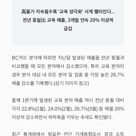
高물가 지속될수록 '교육 양극화' 시계 빨라진다...
전년 동월比 교육 매출, 3개월 연속 20% 이상씩
급감
BC카드 분석에 따르면 지난달 발생된 매출을 전년 동월과
비교했을 때 모든 분야에서 감소했으며, 특히 교육 분야의
경우 분석 대상 내 모든 분야 및 업종 중 가장 높은 26.7%
매출 감소를 기록했다.(상기 이미지 참고)
올해 1분기에 발생된 교육 분야 매출 역시 전년 동월 대비
각각 22.8%(1월), 24.0%(2월), 26.7%(3월) 등 매월 20%
이상씩 감소하면서 하락폭을 키우는 추세도 확인됐다.
최근 통계청에서 발표한 연간 가계동향조사 결과 소득