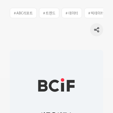
# ABC리포트
# 트렌드
# 데이터
# 빅데이터
공유
버튼