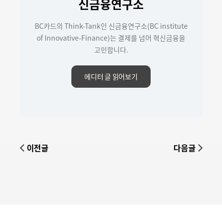
신금융연구소
BC카드의 Think-Tank인 신금융연구소(BC institute
of Innovative-Finance)는 결제를 넘어 혁신금융을
고민합니다.
에디터 글 읽어보기
이전글
다음글