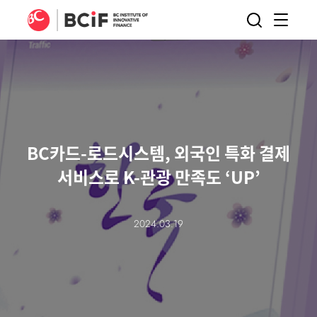
BCIF
검색
메뉴
열기
BC카드-로드시스템, 외국인 특화 결제
서비스로 K-관광 만족도 ‘UP’
2024.03.19