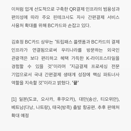
이처럼 업계 선도적으로 구축한 QR결제 인프라의 범용성과
편의성에 따라 주요 핀테크사도 자사 간편결제 서비스
사용처 확대를 위해 BC카드와 손잡고 있다.
김호정 BC카드 상무는 “트립패스 플랫폼과 BC카드의 결제
인프라가 연결됨으로써 우리나라를 방문하는 외국인
관광객은 보다 편리하고 혜택 가득한 K-라이프스타일을
경험할 수 있을 것"이라며 “지급결제 프로세싱 전문
기업으로서 국내 간편결제 생태계 성장에 핵심 파트너사
‘끝’
역할을 지속할 것”이라고 밝혔다.
[1] 일본(도쿄, 오사카, 후쿠오카), 대만(송산, 티오위안),
베트남(다낭, 나트랑), 태국(방콕) 출발 항공편. 추후 판매처
확대 예정