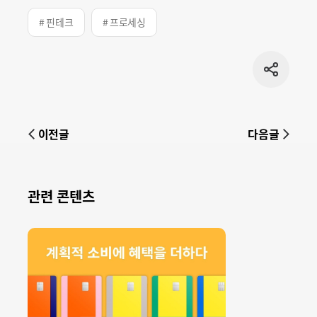
# 핀테크
# 프로세싱
공유
버튼
이전글
다음글
관련 콘텐츠