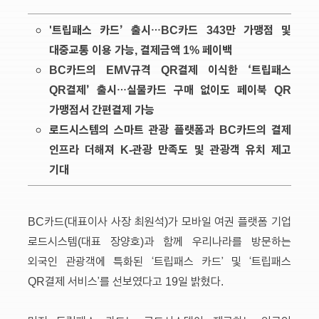
'트립패스 카드’ 출시…BC카드 343만 가맹점 및
대중교통 이용 가능, 결제금액 1% 페이백
BC카드의 EMV규격 QR결제 이식한 ‘트립패스
QR결제’ 출시…실물카드 구매 없이도 페이북 QR
가맹점서 간편결제 가능
로드시스템의 스마트 관광 플랫폼과 BC카드의 결제
인프라 더해져 K-관광 만족도 및 관광객 유치 제고
기대
BC카드(대표이사 사장 최원석)가 모바일 여권 플랫폼 기업
로드시스템(대표 장양호)과 함께 우리나라를 방문하는
외국인 관광객에 특화된 ‘트립패스 카드’ 및 ‘트립패스
QR결제 서비스’를 선보였다고 19일 밝혔다.