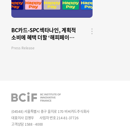
BC카드-SPC섹타나인, 계획적
소비에 혜택 더할 ‘해피페이
공유
버튼
카드’ 출시
Press Release
BCIF
(04548) 서울특별시 중구 을지로 170 비씨카드주식회사
대표이사 김영우
사업자 번호 214-81-37726
고객상담 1588 - 4000