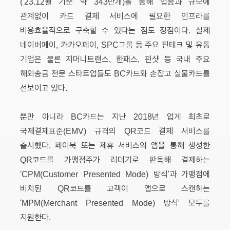
(’23.12월 기준 약 343만개)을 통해 업종과 규모에
관계없이 카드 결제 서비스에 필요한 인프라를
비용효율적으로 구축할 수 있다는 점도 장점이다. 실제
네이버페이, 카카오페이, SPC그룹 등 주요 핀테크 및 유통
기업은 물론 지머니트랜스, 한패스, 핀샷 등 국내 주요
해외송금 전문 스타트업들도 BC카드와 손잡고 실물카드를
선보이고 있다.
뿐만 아니라 BC카드는 지난 2018년 업계 최초로
국제결제표준(EMV) 규격의 QR코드 결제 서비스를
출시했다. 페이북 또는 제휴 서비스의 앱을 통해 생성한
QR코드를 가맹점주가 리더기로 판독해 결제하는
‘CPM(Customer Presented Mode) 방식’과 가맹점에
비치된 QR코드를 고객이 앱으로 스캔하는
‘MPM(Merchant Presented Mode) 방식’ 모두를
지원한다.