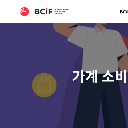
BCIF
BCi
가계 소비