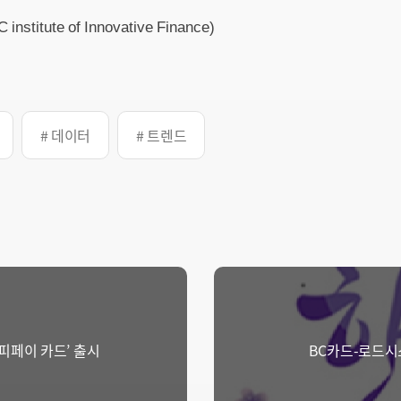
titute of Innovative Finance)
# 데이터
# 트렌드
해피페이 카드’ 출시
BC카드-로드시스