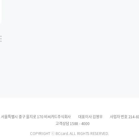
유
튼
8) 서울특별시 중구 을지로 170 비씨카드주식회사
대표이사 김영우
사업자 번호 214-81
고객상담 1588 - 4000
COPYRIGHT ⓒ BCcard. ALL RIGHTS RESERVED.