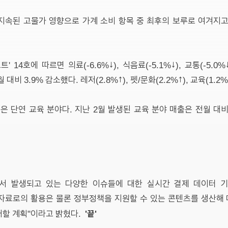
 지속된 고물가 영향으로 가계 소비 항목 중 최후의 보루로 여겨지고
) 리포트' 14호에 따르면 의료(-6.6%↓), 식음료(-5.1%↓), 교통(-5.
비 3.9% 감소했다. 레저(2.8%↑), 펫/문화(2.2%↑), 교육(1.
 단연 교육 분야다. 지난 2월 발생된 교육 분야 매출은 전월 대비
에서 발생되고 있는 다양한 이슈들에 대한 실시간 결제 데이터 
 자료로의 활용은 물론 정부정책을 지원할 수 있는 콘텐츠를 생산해 
'끝'
대할 계획"이라고 밝혔다.