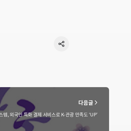
공유
버튼
다음글
템, 외국인 특화 결제 서비스로 K-관광 만족도 ‘UP’