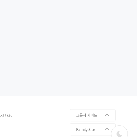
-37726
다크모드