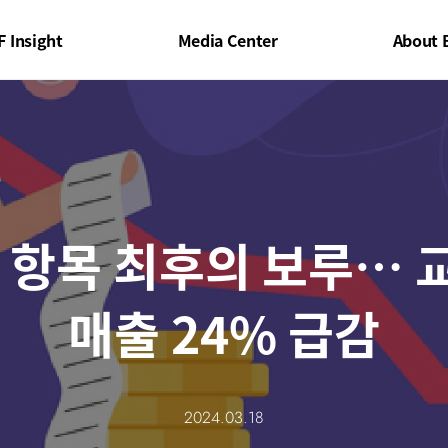
F Insight
Media Center
About 
 항목 최후의 보루…
매출 24% 급감
2024.03.18