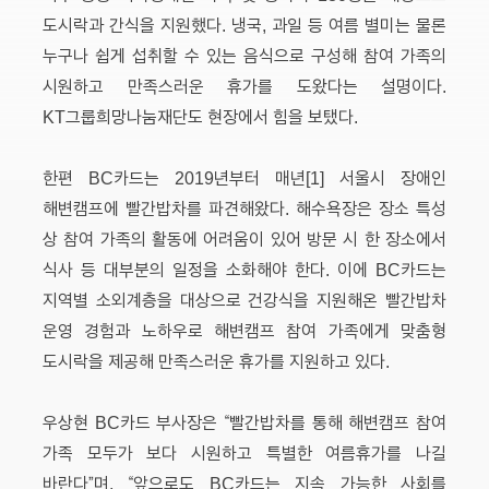
도시락과 간식을 지원했다. 냉국, 과일 등 여름 별미는 물론
누구나 쉽게 섭취할 수 있는 음식으로 구성해 참여 가족의
시원하고 만족스러운 휴가를 도왔다는 설명이다.
KT그룹희망나눔재단도 현장에서 힘을 보탰다.
한편 BC카드는 2019년부터 매년[1] 서울시 장애인
해변캠프에 빨간밥차를 파견해왔다. 해수욕장은 장소 특성
상 참여 가족의 활동에 어려움이 있어 방문 시 한 장소에서
식사 등 대부분의 일정을 소화해야 한다. 이에 BC카드는
지역별 소외계층을 대상으로 건강식을 지원해온 빨간밥차
운영 경험과 노하우로 해변캠프 참여 가족에게 맞춤형
도시락을 제공해 만족스러운 휴가를 지원하고 있다.
우상현 BC카드 부사장은 “빨간밥차를 통해 해변캠프 참여
가족 모두가 보다 시원하고 특별한 여름휴가를 나길
바란다”며, “앞으로도 BC카드는 지속 가능한 사회를