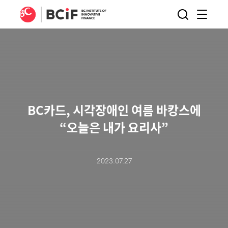
BCIF
검색
메뉴
열기
BC카드, 시각장애인 여름 바캉스에
“오늘은 내가 요리사”
2023.07.27