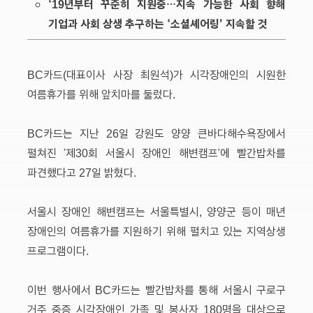
‘19년부터 꾸준히 지원중…지속 가능한 사회 향해
기업과 사회 상생 추구하는 ‘소셜셰어링’ 지속할 것
BC카드(대표이사 사장 최원석)가 시각장애인의 시원한
여름휴가를 위해 앞치마를 둘렀다.
BC카드는 지난 26일 강원도 양양 큰바다해수욕장에서
펼쳐진 ‘제30회 서울시 장애인 해변캠프’에 빨간밥차를
파견했다고 27일 밝혔다.
서울시 장애인 해변캠프는 서울특별시, 양양군 등이 매년
장애인의 여름휴가를 지원하기 위해 펼치고 있는 지역상생
프로그램이다.
이번 행사에서 BC카드는 빨간밥차를 통해 서울시 구로구
거주 중증 시각장애인 가족 및 봉사자 180명을 대상으로