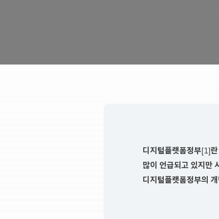
디지털플랫폼정부
란
[1]
많이 언급되고 있지만 
디지털플랫폼정부의 개념