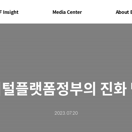
F Insight
Media Center
About 
털플랫폼정부의 진화
2023.07.20