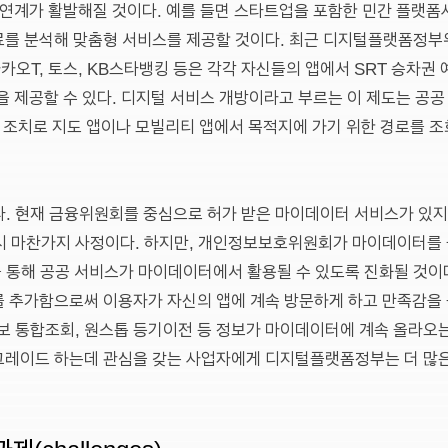
의 연계가 활발해질 것이다. 예를 들면 스타트업을 포함한 민간 플
료를 분석해 맞춤형 서비스를 제공할 것이다. 최근 디지털플랫폼정부
 카카오T, 토스, KB스타뱅킹 등은 각각 자신들의 앱에서 SRT 승차권
을 제공할 수 있다. 디지털 서비스 개방이라고 부르는 이 제도는 공
번 조치로 지도 앱이나 모빌리티 앱에서 목적지에 가기 위한 경로를 
다. 현재 금융위원회를 중심으로 허가 받은 마이데이터 서비스가 있
역시 마찬가지 사정이다. 하지만, 개인정보보호위원회가 마이데이터를
 통해 공공 서비스가 마이데이터에서 활용될 수 있도록 진화될 것이다
를 추가함으로써 이용자가 자신의 앱에 계속 방문하게 하고 만족감을
보 통합조회, 원스톱 등기이전 등 정보가 마이데이터에 계속 올라오는 
그레이드 하는데 관심을 갖는 사업자에게 디지털플랫폼정부는 더 많은
challenges)