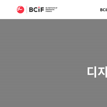
BCIF
BCi
디지