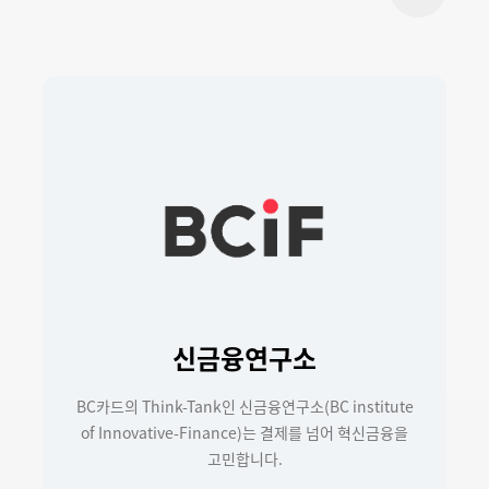
버튼
신금융연구소
BC카드의 Think-Tank인 신금융연구소(BC institute
of Innovative-Finance)는 결제를 넘어 혁신금융을
고민합니다.