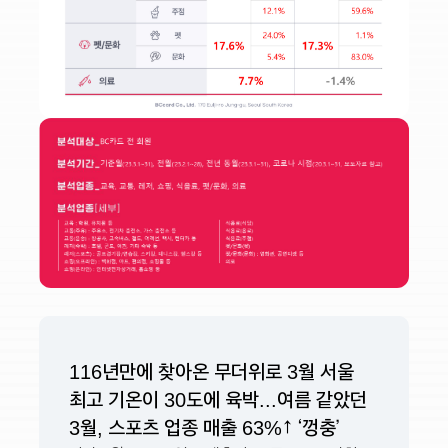
116년만에 찾아온 무더위로 3월 서울
최고 기온이 30도에 육박...여름 같았던
3월, 스포츠 업종 매출 63%↑ ‘껑충’