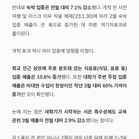
숙박 업종은 전월 대비 7.1% 감소
반대로
했다. 개학 전 사전
여행 및 마스크 의무 착용 해제(’23.1.30)에 따라 2월 숙박
업종 매출이 큰 폭으로 증가한 데 따른 역기저효과로
풀이된다.
개학 효과 역시 여러 업종에 영향을 미쳤다.
학교 인근 상권에 주로 분포돼 있는 식음료(식당, 음료 등)
업종 매출은 10.6% 증가
대학가 주변 주점 업종
했다. 또한
매출은 비대면 수업이 한창이던 작년 3월 대비 60% 가까이
증가
한 것이 확인됐다.
새학기가 시작하는 시즌 특수성에도 교육
눈에 띄는 점은
관련 3월 매출이 전월 대비 2.9% 감소
했다는 점이다.
감소폭이 큰 편은 아니나 2월의 경우 다른 달에 비해 2~3일