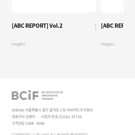
[ABC REPORT] Vol.2
[ABC REPORT]
공유
버튼
Insights
Insights
BCIF
(04548) 서울특별시 중구 을지로 170 비씨카드주식회사
대표이사 김영우
사업자 번호 214-81-37726
고객상담 1588 - 4000
COPYRIGHT ⓒ BCcard. ALL RIGHTS RESERVED.