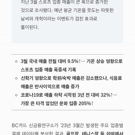
지난 3월 스포츠 업종 매출이 큰 폭으로 증가한
것으로 조사됐다. 예년 평균 기온을 웃도는 따뜻한
날씨와 개학이라는 이벤트가 겹친 효과로
풀이된다.
3월 국내 매출 전월 대비 9.5%↑… 기온 상승 영향으로
스포츠 업종 매출 폭증세 기록
신학기 영향으로 학원/숙박 매출은 감소했으나, 식음료
매출은 반사이익으로 매출 증가
코로나19로 매출 하락 시작된 3년 전 대비 32%↑…
가장 큰 타격 입었던 문화 업종 205%↑
BC카드 신금융연구소가 '23년 3월간 발생한 주요 업종별
골프장, 테니스장 등 야외에서
결제 데이터를 분석한 결과,