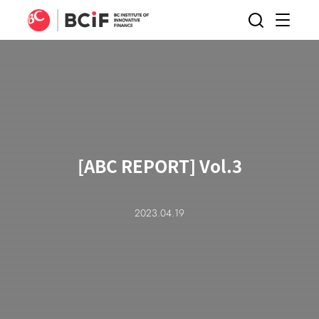
BCIF
검색
메뉴
열기
[ABC REPORT] Vol.3
2023.04.19