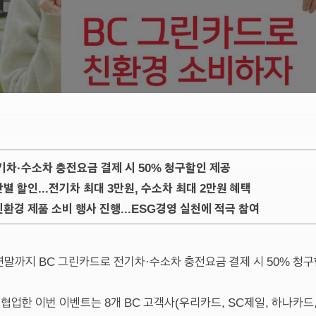
차·수소차 충전요금 결제 시 50% 청구할인 제공
간별 할인...전기차 최대 3만원, 수소차 최대 2만원 혜택
친환경 제품 소비 행사 진행...ESG경영 실천에 적극 참여
연말까지 BC 그린카드로 전기차·수소차 충전요금 결제 시 50% 청
한 이번 이벤트는 8개 BC 고객사(우리카드, SC제일, 하나카드, N