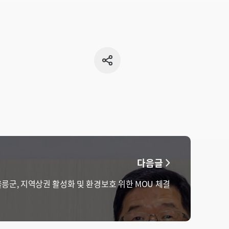
공유
버튼
다음글
울릉군, 지역상권 활성화 및 환경보호 위한 MOU 체결