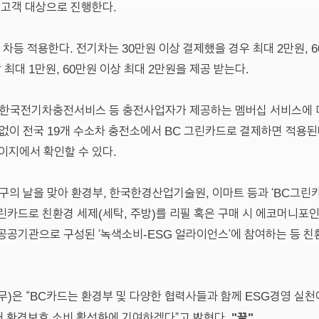
인고객 대상으로 진행한다.
라 차등 적용한다. 전기차는 30만원 이상 결제했을 경우 최대 2만원, 
 최대 1만원, 60만원 이상 최대 2만원을 제공 받는다.
 한국전기차충전서비스 등 충전사업자가 제공하는 멤버십 서비스에 미
 없이 전국 19개 수소차 충전소에서 BC 그린카드로 결제하면 적용된
페이지에서 확인할 수 있다.
지구의 날을 맞아 환경부, 한국한경산업기술원, 이마트 등과 ‘BC그린
린카드로 친환경 세제(세탁, 주방)를 리필 혹은 구매 시 에코머니포인
, 공공기관으로 구성된 ‘녹색소비-ESG 얼라이언스’에 참여하는 등 
)은 “BC카드는 환경부 및 다양한 협력사들과 함께 ESG경영 실천
"끝"
해 환경보호 소비 활성화에 기여하겠다”고 밝혔다.