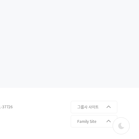
-37726
다크모드