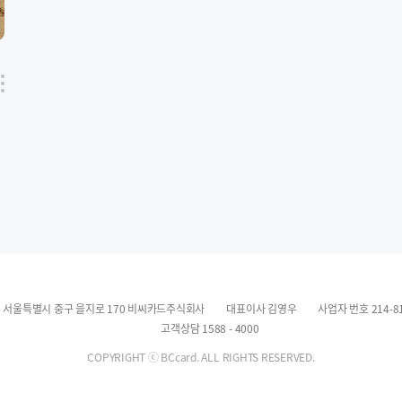
유
튼
8) 서울특별시 중구 을지로 170 비씨카드주식회사
대표이사 김영우
사업자 번호 214-81
고객상담 1588 - 4000
COPYRIGHT ⓒ BCcard. ALL RIGHTS RESERVED.