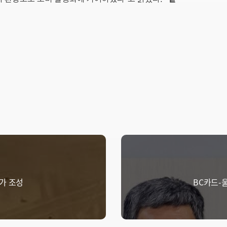
추가 조성
BC카드-