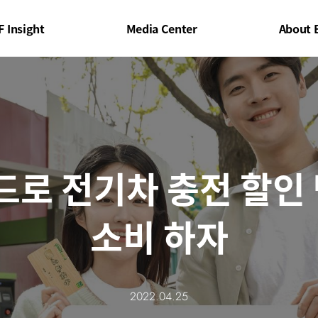
F Insight
Media Center
About 
드로 전기차 충전 할인
소비 하자
2022.04.25