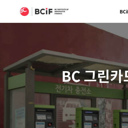
BCIF
BCi
BC 그린카