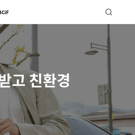
BCiF
검색
 받고 친환경