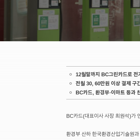
12월말까지 BC그린카드로 전기
전월 30, 60만원 이상 결제 구
BC카드, 환경부∙이마트 등과 
BC카드(대표이사 사장 최원석)가 
환경부 산하 한국환경산업기술원과 협업