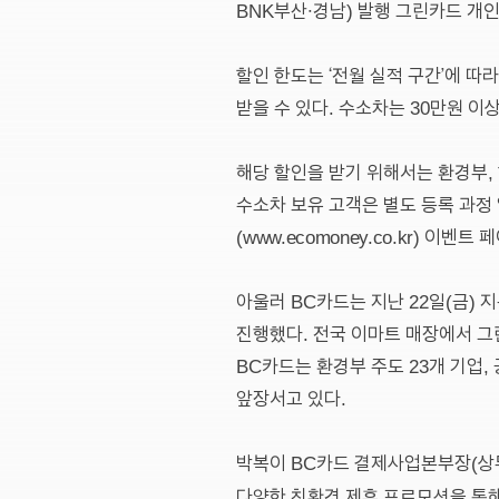
BNK부산∙경남) 발행 그린카드 개
할인 한도는 ‘전월 실적 구간’에 따
받을 수 있다. 수소차는 30만원 이상
해당 할인을 받기 위해서는 환경부,
수소차 보유 고객은 별도 등록 과정
(
www.ecomoney.co.kr
) 이벤트 
아울러 BC카드는 지난 22일(금) 
진행했다. 전국 이마트 매장에서 그
BC카드는 환경부 주도 23개 기업
앞장서고 있다.
박복이 BC카드 결제사업본부장(상무
다양한 친환경 제휴 프로모션을 통