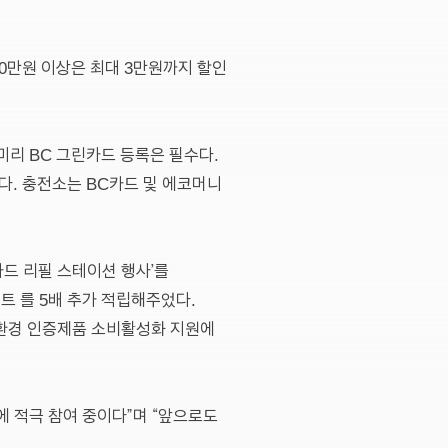
60만원 이상은 최대 3만원까지 할인
리 BC 그린카드 등록은 필수다.
다. 충전소는 BC카드 및 에코머니
카드 리필 스테이션 행사’를
트 를 5배 추가 적립해주었다.
친환경 인증제품 소비활성화 지원에
에 적극 참여 중이다”며 “앞으로도