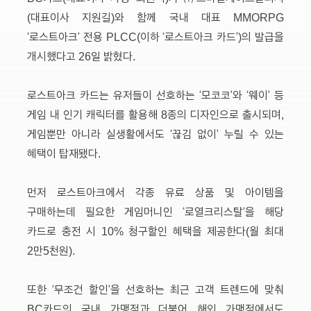
(대표이사 지원길)와 함께 국내 대표 MMORPG
‘로스트아크’ 전용 PLCC(이하 ‘로스트아크 카드’)의 발급을
개시했다고 26일 밝혔다.
로스트아크 카드는 유저들이 선호하는 ‘모코코’와 ‘웨이’ 등
게임 내 인기 캐릭터를 활용해 8종의 디자인으로 출시되며,
게임뿐만 아니라 실생활에서도 ‘끊김 없이’ 누릴 수 있는
혜택이 탑재됐다.
먼저 로스트아크에서 각종 유료 상품 및 아이템을
구매하는데 필요한 게임머니인 ‘로열크리스탈’을 해당
카드로 충전 시 10% 청구할인 혜택을 제공한다(월 최대
2만5천원).
또한 ‘무조건 할인’을 선호하는 최근 고객 트렌드에 맞춰
BC카드의 국내 가맹점과 더불어 해외 가맹점에서도