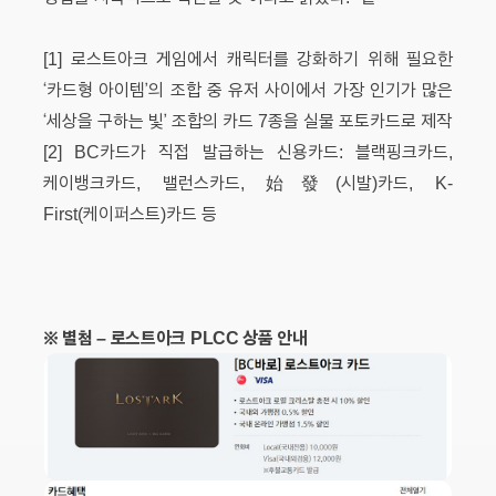
[1] 로스트아크 게임에서 캐릭터를 강화하기 위해 필요한
‘카드형 아이템’의 조합 중 유저 사이에서 가장 인기가 많은
‘세상을 구하는 빛’ 조합의 카드 7종을 실물 포토카드로 제작
[2] BC카드가 직접 발급하는 신용카드: 블랙핑크카드,
케이뱅크카드, 밸런스카드, 始發(시발)카드, K-
First(케이퍼스트)카드 등
※
별첨 – 로스트아크 PLCC 상품 안내