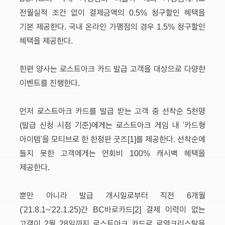
전월실적 조건 없이 결제금액의 0.5% 청구할인 혜택을
기본 제공한다. 국내 온라인 가맹점의 경우 1.5% 청구할인
혜택을 제공한다.
한편 양사는 로스트아크 카드 발급 고객을 대상으로 다양한
이벤트를 진행한다.
먼저 로스트아크 카드를 발급 받는 고객 중 선착순 5천명
(발급 신청 시점 기준)에게는 로스트아크 게임 내 ‘카드형
아이템’을 모티브로 한 한정판 굿즈
[1]
를 제공한다. 선착순에
들지 못한 고객에게는 연회비 100% 캐시백 혜택을
제공한다.
뿐만 아니라 발급 개시일로부터 직전 6개월
(’21.8.1~’22.1.25)간 BC바로카드
[2]
결제 이력이 없는
고객이 2월 28일까지 로스트아크 카드로 로열크리스탈을