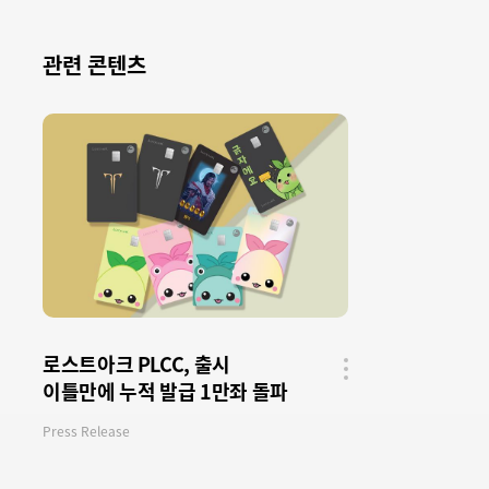
관련 콘텐츠
로스트아크 PLCC, 출시
이틀만에 누적 발급 1만좌 돌파
공유
버튼
Press Release