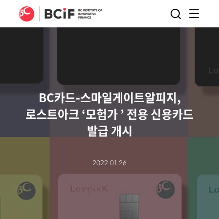
BCIF
검색
메뉴
열기
BC카드-스마일게이트알피지,
로스트아크 ‘모험가 ’ 전용 신용카드
발급 개시
2022.01.26