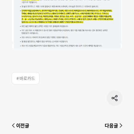
# 바로카드
공유
버튼
이전글
다음글