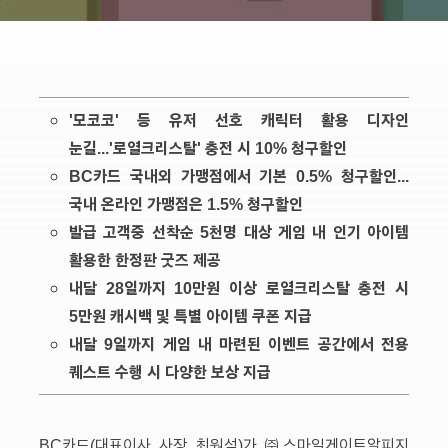
'모코코' 등 유저 선호 캐릭터 활용 디자인
눈길...'로열크리스탈' 충전 시 10% 청구할인
BC카드 국내외 가맹점에서 기본 0.5% 청구할인...
국내 온라인 가맹점은 1.5% 청구할인
발급 고객중 선착순 5천명 대상 게임 내 인기 아이템
활용한 한정판 굿즈 제공
내달 28일까지 10만원 이상 로열크리스탈 충전 시
5만원 캐시백 및 특별 아이템 쿠폰 지급
내달 9일까지 게임 내 마련된 이벤트 공간에서 전용
퀘스트 수행 시 다양한 보상 지급
BC카드(대표이사 사장 최원석)가 ㈜스마일게이트알피지