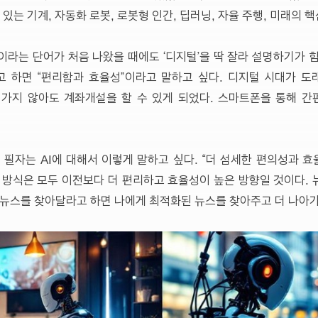
있는 기계, 자동화 로봇, 로봇형 인간, 딥러닝, 자율 주행, 미래의 핵
이라는 단어가 처음 나왔을 때에도 ‘디지털’을 딱 잘라 설명하기가 
 하면 “편리함과 효율성”이라고 말하고 싶다. 디지털 시대가 
에 가지 않아도 계좌개설을 할 수 있게 되었다. 스마트폰을 통해 
 필자는 AI에 대해서 이렇게 말하고 싶다. “더 섬세한 편의성과 효
 방식은 모두 이전보다 더 편리하고 효율성이 높은 방향일 것이다.
 뉴스를 찾아달라고 하면 나에게 최적화된 뉴스를 찾아주고 더 나아가