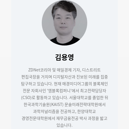
김용영
ZDNet코리아 및 매일경제 기자, 디스트리트
편집국장을 거치며 디지털자산과 진보된 미래를 집중
탐구하고 있습니다. 현재 매경미디어그룹의 블록체인
전문 자회사인 '엠블록컴퍼니'에서 최고전략담당자
(CSO)로 활동하고 있습니다. 서울대학교를 졸업한 뒤
한국과학기술원(KAIST) 문술미래전략대학원에서
과학저널리즘을 전공하고, 한양대학교
경영전문대학원에서 재무금융전공 박사 과정을 밟고
있습니다.