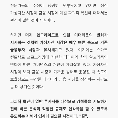
전문가들의 주장이 팽팽히 맞부딪치고 있지만 정작
가상자산 시장이 금융 시장에 미칠 파괴적 혁신에 대해서는
관심이 덜한 것이 사실이다.
머지 업그레이드로 인한 이더리움의 변화가
하지만
시사하는 것처럼 가상자산 시장은 매우 빠른 속도로 기존
금융투자 시장과 유사
해지고 있다. 여기에는 스마트
컨트랙트 프로그래밍에 기반한 디파이와 합의 알고리즘의
변화에 따른 거버넌스의 개편이 자리잡고 있다. 가상자산
시장이 보다 금융 시장과 가까운 형태로 운영될 때 속도와
효율성으로 무장한 디파이가 금융 시장을 잠식하는 시간도
좀 더 당겨질 것이다.
파괴적 혁신이 일반 투자자를 대상으로 경착륙을 시도하기
전에 빠른 분석과 적절한 규제로 연착륙을 할 수 있도록
유도하는 지혜가 업계에 필요한 시점
“
끝”.
이다.