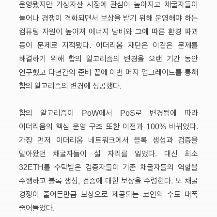
운영됐지만 가상자산 시장에 관심이 높아지고 채굴자들이
늘어나 경쟁이 격화되면서 보상을 받기 위해 운영해야 하는
컴퓨팅 자원이 높아져 에너지 낭비와 그에 따른 환경 파괴
등이 문제로 지적됐다. 이더리움 재단은 이같은 문제를
해결하기 위해 합의 알고리즘의 변경을 오랜 기간 동안
연구했고 다년간의 준비 끝에 이번 머지 업그레이드를 통해
합의 알고리즘의 변경에 성공했다.
합의 알고리즘이 PoW에서 PoS로 변경됨에 따라
이더리움의 핵심 운영 구조 또한 이전과 100% 바뀌었다.
가장 먼저 이더리움 네트워크에서 블록 생성과 검증을
맡아왔던 채굴자들이 설 자리를 잃었다. 대신 최소
32ETH를 수탁받은 검증자들이 기존 채굴자들의 역할을
수행하고 블록 생성, 검증에 대한 보상을 수령한다. 또 채굴
경쟁이 줄어든만큼 보상으로 제공되는 코인의 수도 대폭
줄어들었다.