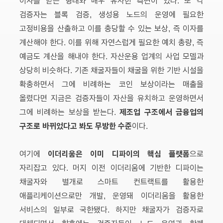
이자를 받는 형태와 매우 유사한 측면이 있다. 또 각
검증자는 블록 검증, 생성용 노드의 운영에 필요한
고정비용을 산출하고 이를 충당할 수 있는 보상, 즉 이자를
계산해야 한다. 이를 위해 자연스럽게 필요한 예치 총량, 즉
예금도 계산을 해내야 한다. 자산운용 업계의 사업 모델과
상당히 비슷하다. 기존 채굴자들이 채굴을 위한 기반 시설을
확충하면서 그에 비례하는 코인 보상이라는 매출을
올렸다면 지금은 검증자들이 자산을 유치하고 운영하면서
제조업 구조에서 금융업의
그에 비례하는 보상을 받는다.
구조로 바뀌었다고 봐도 무방한 수준
이다.
이더리움은 이미 디파이의 핵심 플랫폼
여기에
으로
자리잡고 있다. 머지 이전 이더리움에 기반한 디파이는
채굴자와 별개로 스마트 컨트랙트를 활용한
애플리케이션으로만 개발, 운영돼 이더리움을 활용한
서비스의 일부로 국한됐다. 하지만 채굴자가 검증자로