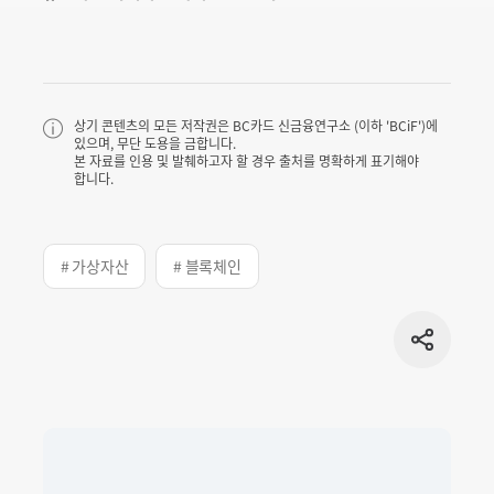
상기 콘텐츠의 모든 저작권은 BC카드 신금융연구소 (이하 'BCiF')에
있으며, 무단 도용을 금합니다.
본 자료를 인용 및 발췌하고자 할 경우 출처를 명확하게 표기해야
합니다.
# 가상자산
# 블록체인
공유
버튼