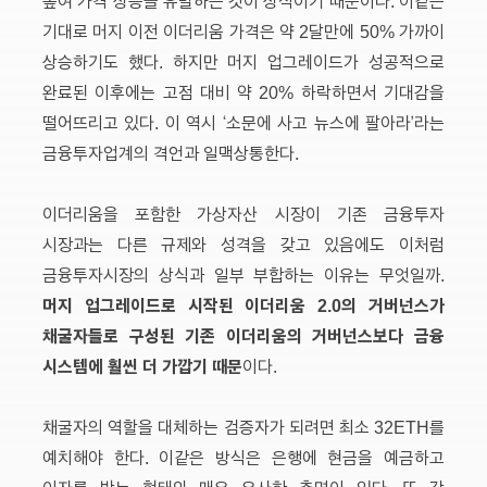
높여 가격 상승을 유발하는 것이 상식이기 때문이다. 이같은
기대로 머지 이전 이더리움 가격은 약 2달만에 50% 가까이
상승하기도 했다. 하지만 머지 업그레이드가 성공적으로
완료된 이후에는 고점 대비 약 20% 하락하면서 기대감을
떨어뜨리고 있다. 이 역시 ‘소문에 사고 뉴스에 팔아라’라는
금융투자업계의 격언과 일맥상통한다.
이더리움을 포함한 가상자산 시장이 기존 금융투자
시장과는 다른 규제와 성격을 갖고 있음에도 이처럼
금융투자시장의 상식과 일부 부합하는 이유는 무엇일까.
머지 업그레이드로 시작된 이더리움 2.0의 거버넌스가
채굴자들로 구성된 기존 이더리움의 거버넌스보다 금융
시스템에 훨씬 더 가깝기 때문
이다.
채굴자의 역할을 대체하는 검증자가 되려면 최소 32ETH를
예치해야 한다. 이같은 방식은 은행에 현금을 예금하고