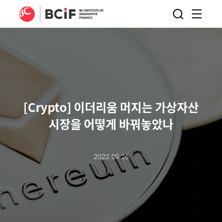
BCIF
검색
메뉴
열기
[Crypto] 이더리움 머지는 가상자산
시장을 어떻게 바꿔놓았나
2022.09.26