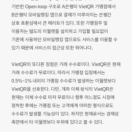
기반한 Open-loop 구조로 A은행의 VietQR 가맹점에서
B은행의 모바일뱅킹 앱으로 결제가 이루어지는 은행간
상호 호환성에서 큰 메리트가 있다. 또한 가맹점주 및
이용자는 별도의 이월렛을 설치하고 가입할 필요없이
기존에 사용하던 모바일뱅킹 앱으로도 서비스를 이용할 수
있기 때문에 서비스의 접근성 또한 뛰어나다.
VietQR의 또다른 장점은 거래 수수료이다. VietQR은 현재
거래 수수료가 무료이다. 따라서 가맹점 입장에서는
0.5%~1% 내외의 가맹점 수수료가 발생하는 이월렛보다
VietQR을 선호한다. 다만, 계좌 이체 방식의 VietQR은
현재는 이체 수수료 마저 무료이나 향후 어느정도 시장에
정착한 후에는 가맹점 또는 고객에게 어떠한 형식으로도
수수료가 발생할 가능성이 있다. 하지만 현재로서는 경제성
측면에서 타 이월렛보다 우위에 있다고 볼 수 있다.