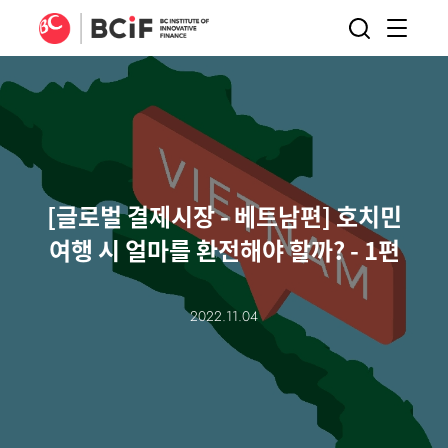
BCIF
검색
메뉴
열기
[글로벌 결제시장 - 베트남편] 호치민
여행 시 얼마를 환전해야 할까? - 1편
2022.11.04