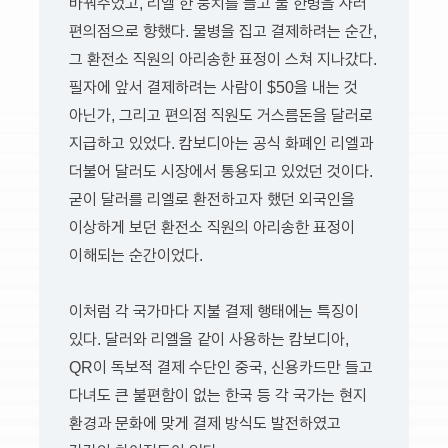
바꿔주었고, 리엘 한 뭉치를 들고 물 한병을 사러
편의점으로 향했다. 물병을 집고 결제하려는 순간,
그 환전소 직원의 아리송한 표정이 스쳐 지나갔다.
필자에 앞서 결제하려는 사람이 $50을 내는 것
아닌가, 그리고 편의점 직원도 거스름돈을 달러로
지급하고 있었다. 캄보디아는 공식 화폐인 리엘과
더불어 달러도 시장에서 통용되고 있었던 것이다.
굳이 달러를 리엘로 환전하고자 했던 외국인을
이상하게 보던 환전소 직원의 아리송한 표정이
이해되는 순간이었다.
이처럼 각 국가마다 지불 결제 행태에는 특징이
있다. 달러와 리엘을 같이 사용하는 캄보디아,
QR이 독보적 결제 수단인 중국, 신용카드만 들고
다녀도 큰 불편함이 없는 한국 등 각 국가는 현지
환경과 문화에 맞게 결제 방식도 발전하였고