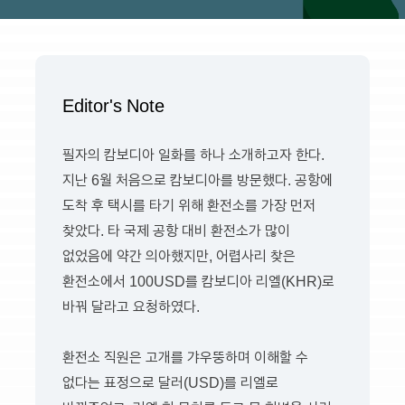
Editor's Note
필자의 캄보디아 일화를 하나 소개하고자 한다.
지난 6월 처음으로 캄보디아를 방문했다. 공항에
도착 후 택시를 타기 위해 환전소를 가장 먼저
찾았다. 타 국제 공항 대비 환전소가 많이
없었음에 약간 의아했지만, 어렵사리 찾은
환전소에서 100USD를 캄보디아 리엘(KHR)로
바꿔 달라고 요청하였다.
환전소 직원은 고개를 갸우뚱하며 이해할 수
없다는 표정으로 달러(USD)를 리엘로