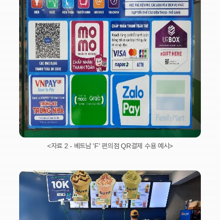
<자료 2 - 베트남 'F' 편의점 QR결제 수용 예시>