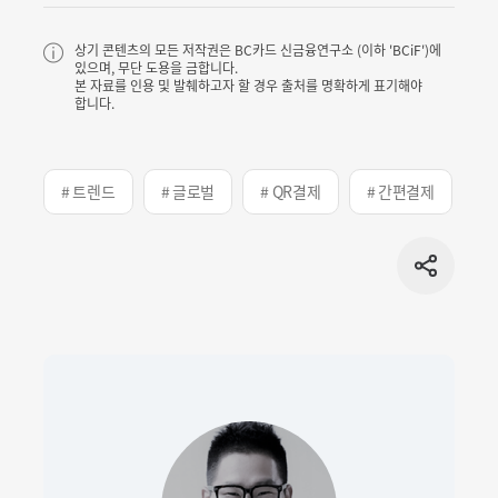
상기 콘텐츠의 모든 저작권은 BC카드 신금융연구소 (이하 'BCiF')에
있으며, 무단 도용을 금합니다.
본 자료를 인용 및 발췌하고자 할 경우 출처를 명확하게 표기해야
합니다.
# 트렌드
# 글로벌
# QR결제
# 간편결제
#
공유
버튼