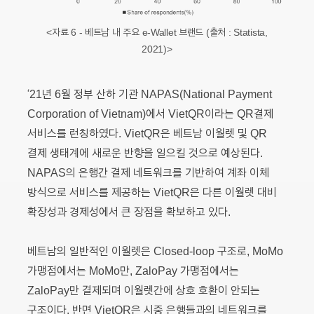
<자료 6 - 베트남 내 주요 e-Wallet 브랜드 (출처 : Statista,
2021)>
‘21년 6월 정부 산하 기관 NAPAS(National Payment
Corporation of Vietnam)에서 VietQR이라는 QR결제
서비스를 런칭하였다. VietQR은 베트남 이월렛 및 QR
결제 생태계에 새로운 반향을 일으킬 것으로 예상된다.
NAPAS의 은행간 결제 네트워크를 기반하여 계좌 이체
방식으로 서비스를 제공하는 VietQR은 다른 이월렛 대비
확장성과 경제성에서 큰 장점을 확보하고 있다.
베트남의 일반적인 이월렛은 Closed-loop 구조로, MoMo
가맹점에서는 MoMo만, ZaloPay 가맹점에서는
ZaloPay만 결제되며 이월렛간에 상호 호환이 안되는
구조이다. 반면 VietQR은 시중 은행들과의 네트워크를