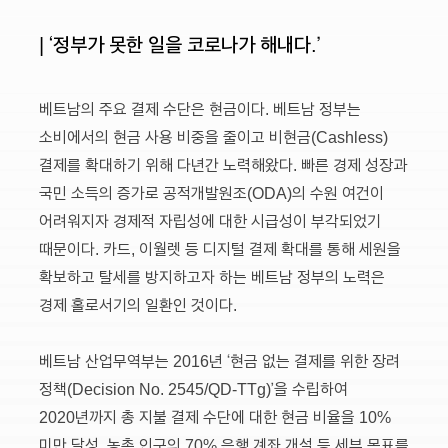
| ‘정부가 못한 일을 코로나가 해내다.’
베트남의 주요 결제 수단은 현금이다. 베트남 정부는
소비에서의 현금 사용 비중을 줄이고 비현금(Cashless)
결제를 확대하기 위해 다년간 노력해왔다. 빠른 경제 성장과
국민 소득의 증가로 공적개발원조(ODA)의 수원 여건이
어려워지자 경제적 자립성에 대한 시급성이 부각되었기
때문이다. 카드, 이월렛 등 디지털 결제 확대를 통해 세원을
확보하고 탈세를 방지하고자 하는 베트남 정부의 노력은
경제 홀로서기의 일환인 것이다.
베트남 산업무역부는 2016년 ‘현금 없는 결제를 위한 장려
정책(Decision No. 2545/QD-TTg)’을 수립하여
2020년까지 총 지불 결제 수단에 대한 현금 비율을 10%
미만 달성, 농촌 인구의 70% 은행 계좌 개설 등 세부 목표를