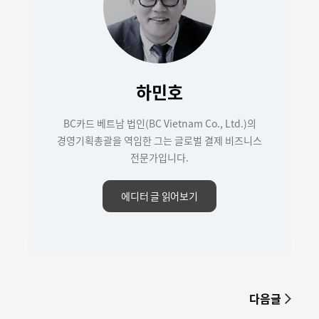
하민호
BC카드 베트남 법인(BC Vietnam Co., Ltd.)의
경영기획총괄을 역임한 그는 글로벌 결제 비즈니스
전문가입니다.
에디터 글 읽어보기
다음글