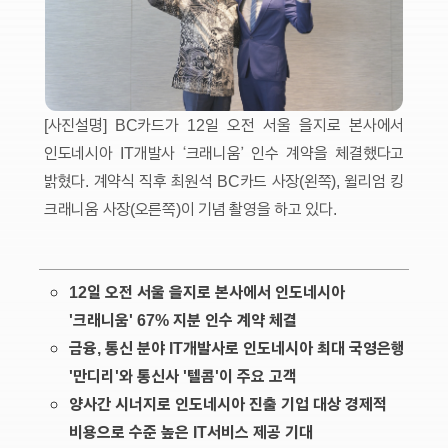
[사진설명] BC카드가 12일 오전 서울 을지로 본사에서
인도네시아 IT개발사 ‘크래니움’ 인수 계약을 체결했다고
밝혔다. 계약식 직후 최원석 BC카드 사장(왼쪽), 윌리엄 킹
크래니움 사장(오른쪽)이 기념 촬영을 하고 있다.
12일 오전 서울 을지로 본사에서 인도네시아
'크래니움' 67% 지분 인수 계약 체결
금융, 통신 분야 IT개발사로 인도네시아 최대 국영은행
'만디리'와 통신사 '텔콤'이 주요 고객
양사간 시너지로 인도네시아 진출 기업 대상 경제적
비용으로 수준 높은 IT서비스 제공 기대