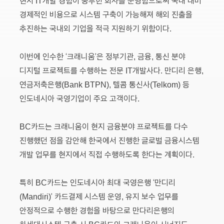
현지 IT개발 경험이 풍부한 회사를 운영함으로써 국내 대비
경제적인 비용으로 시스템 구축이 가능해져 해외 진출을
추진하는 국내외 기업을 적극 지원하기 위함이다.
이번에 인수한 ‘크래니움’은 정부기관, 금융, 통신 분야
디지털 프로젝트를 수행하는 전문 IT개발사다. 만디리 은행,
연금저축은행(Bank BTPN), 텔콤 통신사(Telkom) 등
인도네시아 국영기업이 주요 고객이다.
BC카드는 크래니움이 현지 금융분야 프로젝트를 다수
진행했던 점을 감안해 한국에서 진행한 글로벌 금융시스템
개발 업무를 현지에서 직접 수행하도록 한다는 계획이다.
특히 BC카드는 인도네시아 최대 국영은행 ‘만디리
(Mandiri)’ 카드결제 시스템 운영, 유지 보수 업무를
안정적으로 수행한 경험을 바탕으로 만다리은행의