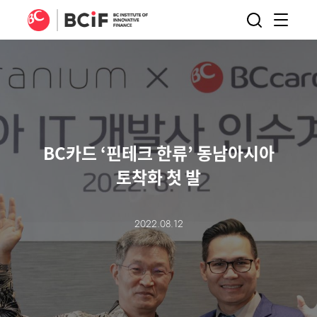
BCIF
검색
메뉴
열기
BC카드 ‘핀테크 한류’ 동남아시아
토착화 첫 발
2022.08.12