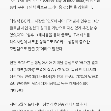
국립 인도네시아 대학(University of Indonesia)과 협력을
통해 우수 IT인력 확보로 크래니움 경쟁력을 강화한다.
최원석 BC카드 사장은 “인도네시아 IT개발사 인수는 그간
글로벌 사업 경험과 성과를 기반으로 자신 있게 추진할 수
있었다”며 “향후 크래니움을 통해 글로벌 IT서비스를
해외사업의 새로운 영역으로 BC카드 성장의 중요한
모멘텀으로 만들 것”이라고 말했다.
한편 BC카드는 동남아시아 지역을 중심으로 ‘국가간 결제
네트워크(N2N)’ 연결에 집중하고 있다. 특히 인도네시아는
생산가능 연령대(15~64세)가 전체 인구의 70%에 달하고
소비연령층인 MZ세대가 54%로 높은 경제성장률이
기대된다.
지난 5월 인도네시아 정부가 추진중인 디지털 결제