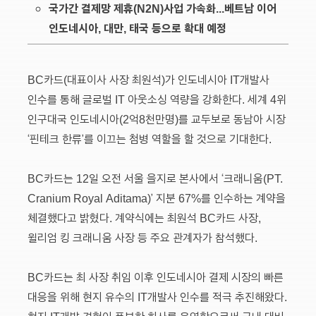
국가간 결제망 제휴(N2N)사업 가속화...베트남 이어
인도네시아, 대만, 태국 등으로 확대 예정
BC카드(대표이사 사장 최원석)가 인도네시아 IT개발사
인수를 통해 글로벌 IT 아웃소싱 역량을 강화한다. 세계 4위
인구대국 인도네시아(2억8천만명)를 교두보로 동남아 시장
‘핀테크 한류’를 이끄는 첨병 역할을 할 것으로 기대한다.
BC카드는 12일 오전 서울 을지로 본사에서 ‘크래니움(PT.
Cranium Royal Aditama)’ 지분 67%를 인수하는 계약을
체결했다고 밝혔다. 계약식에는 최원석 BC카드 사장,
윌리엄 킹 크래니움 사장 등 주요 관계자가 참석했다.
BC카드는 최 사장 취임 이후 인도네시아 결제 시장의 빠른
대응을 위해 현지 유수의 IT개발사 인수를 적극 추진해왔다.