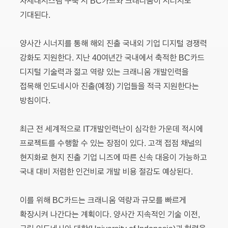
차세대시스템 구축 시 BC카드와 크래니움이 시너지도
기대된다.
양사간 시너지를 통해 해외 진출 국내외 기업 디지털 경쟁력
강화도 지원한다. 지난 40여년간 국내에서 축적한 BC카드
디지털 기술력과 젊고 역량 있는 크래니움 개발인력을
접목해 인도네시아 진출(예정) 기업들을 적극 지원한다는
방침이다.
최근 전 세계적으로 IT개발인력난이 심각한 가운데 적시에
프로젝트를 수행할 수 있는 장점이 있다. 고객 접점 채널의
현지화로 현지 진출 기업 니즈에 따른 신속 대응이 가능하고
국내 대비 저렴한 인건비로 개발 비용 절감도 예상된다.
이를 위해 BC카드는 크래니움 역량과 규모를 빠르게
확장시켜 나간다는 계획이다. 양사간 지속적인 기술 이전,