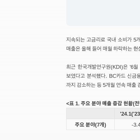
지속되는 고금리로 국내 소비가 5개
매출은 올해 들어 매월 하락하는 현
최근 한국개발연구원(KDI)은 '6
보였다고 분석했다. BC카드 신금융
까지 감소하는 등 5개월 연속 매출 감
<표 1. 주요 분야 매출 증감 현황(
'24.1('2
주요 분야(7개)
-3.