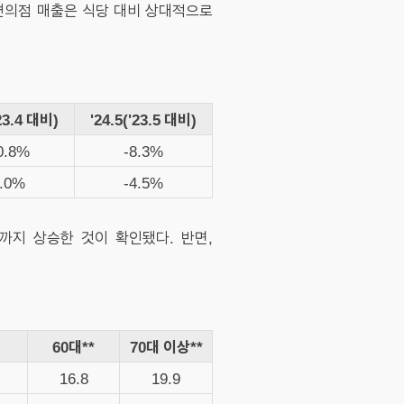
 편의점 매출은 식당 대비 상대적으로
'23.4 대비)
'24.5('23.5 대비)
0.8%
-8.3%
1.0%
-4.5%
까지 상승한 것이 확인됐다. 반면,
60대**
70대 이상**
16.8
19.9