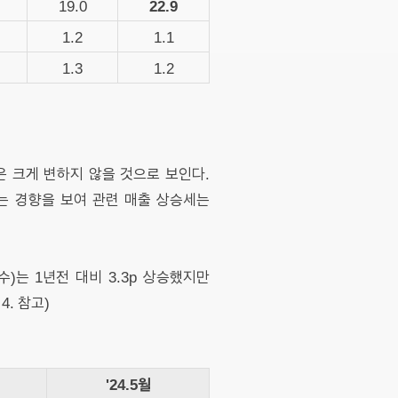
22.9
19.0
1.2
1.1
1.3
1.2
 크게 변하지 않을 것으로 보인다.
는 경향을 보여 관련 매출 상승세는
는 1년전 대비 3.3p 상승했지만
4. 참고)
'24.5월