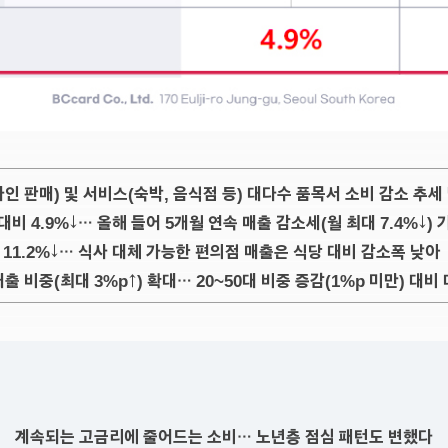
라인 판매) 및 서비스(숙박, 음식점 등) 대다수 품목서 소비 감소 추세
대비 4.9%↓… 올해 들어 5개월 연속 매출 감소세(월 최대 7.4%↓) 
 11.2%↓… 식사 대체 가능한 편의점 매출은 식당 대비 감소폭 낮아
 비중(최대 3%p↑) 확대… 20~50대 비중 증감(1%p 미만) 대비
계속되는 고금리에 줄어드는 소비… 노년층 점심 패턴도 변했다