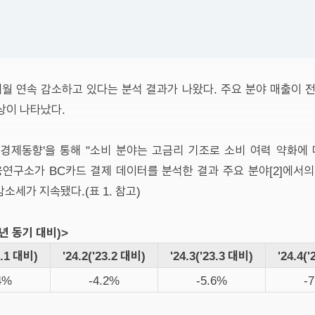
월 연속 감소하고 있다는 분석 결과가 나왔다. 주요 분야 매출이 
상이 나타났다.
월 경제동향'을 통해 "소비 분야는 고금리 기조로 소비 여력 약화에 
연구소가 BC카드 결제 데이터를 분석한 결과 주요 분야[2]에서의 
소세가 지속됐다.(표 1. 참고)
전년 동기 대비)>
3.1 대비)
'24.2('23.2 대비)
'24.3('23.3 대비)
'24.4(
4%
-4.2%
-5.6%
-