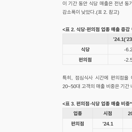
이 기간 동안 식당 매출은 전년 동
감소폭이 낮았다.(표 2. 참고)
<표 2. 식당∙편의점 업종 매출 증감
'24.1('2
식당
-6.
편의점
-2.
특히, 점심식사 시간에 편의점을 
20~50대 고객의 매출 비중은 기간 내
<표 3. 편의점∙식당 업종 매출 비중* 
업종
시점
2
편의점
'24.1