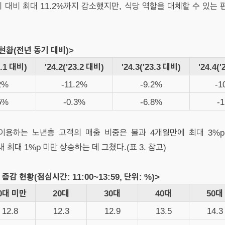
기 대비 최대 11.2%까지 감소했지만, 식당 역할을 대체할 수 있는
 현황(전년 동기 대비)>
3.1 대비)
'24.2('23.2 대비)
'24.3('23.3 대비)
'24.4(
2%
-11.2%
-9.2%
-1
5%
-0.3%
-6.8%
-
이용하는 노년층 고객의 매출 비중은 불과 4개월만에 최대 3%p
 최대 1%p 미만 상승하는 데 그쳤다.(표 3. 참고)
증감 현황(점심시간: 11:00~13:59, 단위: %)>
0대 미만
20대
30대
40대
50대
12.8
12.3
12.9
13.5
14.3