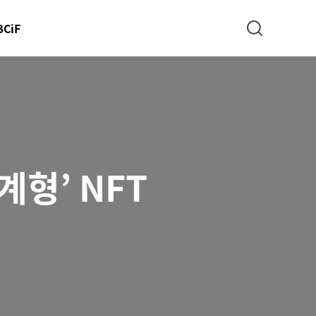
BCiF
검색
계형’ NFT