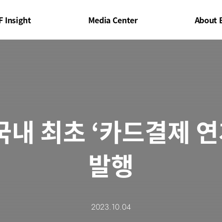
F Insight
Media Center
About 
국내 최초 ‘카드결제 연
발행
2023.10.04