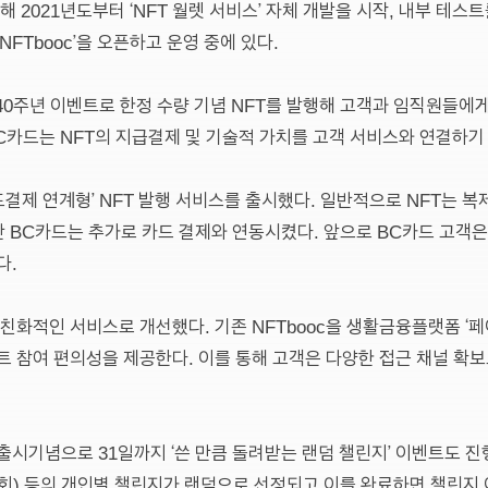
 2021년도부터 ‘NFT 월렛 서비스’ 자체 개발을 시작, 내부 테스트
NFTbooc’을 오픈하고 운영 중에 있다.
40주년 이벤트로 한정 수량 기념 NFT를 발행해 고객과 임직원들에
C카드는 NFT의 지급결제 및 기술적 가치를 고객 서비스와 연결하기 
드결제 연계형’ NFT 발행 서비스를 출시했다. 일반적으로 NFT는 
 BC카드는 추가로 카드 결제와 연동시켰다. 앞으로 BC카드 고객은 
다.
 친화적인 서비스로 개선했다. 기존 NFTbooc을 생활금융플랫폼 ‘페이
트 참여 편의성을 제공한다. 이를 통해 고객은 다양한 접근 채널 확보
출시기념으로 31일까지 ‘쓴 만큼 돌려받는 랜덤 챌린지’ 이벤트도 진
 3회) 등의 개인별 챌린지가 랜덤으로 선정되고 이를 완료하면 챌린지 