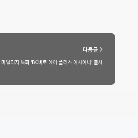
다음글
마일리지 특화 ‘BC바로 에어 플러스 아시아나’ 출시