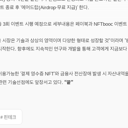
 종료 후 ‘에어드랍(Airdrop∙무료 지급)’ 한다.
총 3회 이벤트 시행 예정으로 세부내용은 페이북과 NFTbooc 이벤트
융 시장은 기술과 상상의 영역이며 다양한 형태로 성장할 것”이라며 
시작한다. 향후에도 지속적인 연구와 개발을 통해 고객에게 지금보다 
이용가능한 ‘결제 영수증 NFT’와 금융사 전산장애 발생 시 자산내역을 
“끝”
T 관련 기술선점에도 앞장서고 있다.
# 핀테크