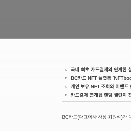
국내 최초 카드결제와 연계한 실
BC카드 NFT 플랫폼 ‘NFTb
개인 보유 NFT 조회와 이벤트
카드결제 연계형 랜덤 챌린지 진
BC카드(대표이사 사장 최원석)가 대체