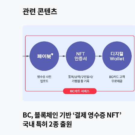
관련 콘텐츠
BC, 블록체인 기반 ‘결제 영수증 NFT’
공
국내 특허 2종 출원
버