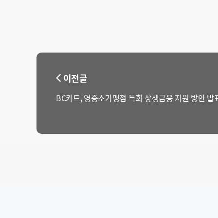
이전글
BC카드, 영중소가맹점 특화 상생금융 지원 방안 발