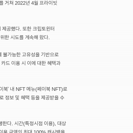
를 거쳐 2022년 4월 프라이빗
게 제공했다. 또한 크립토윈터
위한 시도를 계속해 왔다.
복제 불가능한 고유성을 기반으로
카드 이용 시 이에 대한 혜택과
북’ 내 NFT 메뉴(페이북 NFT)로
로 정보 및 혜택 등을 제공받을 수
행한다. 시간(특정시점 이용), 대상
이용 금액의 최대 100% 캐시백을