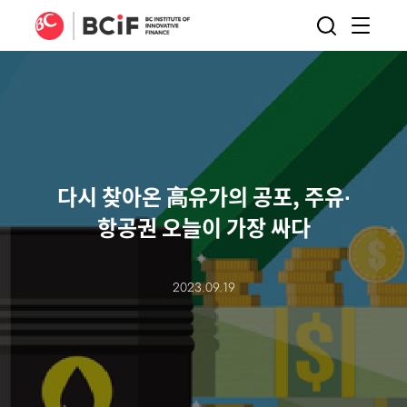
BCIF
검색
메뉴
열기
다시 찾아온 高유가의 공포, 주유∙
항공권 오늘이 가장 싸다
2023.09.19