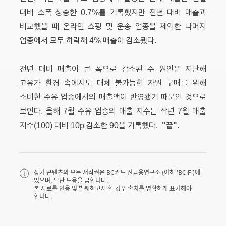
대비 소폭 상승한 0.7%를 기록했지만 전년 대비 매출과
비교했을 때 온라인 쇼핑 및 운송 업종을 제외한 나머지
업종에서 모두 하락해 4% 매출이 감소됐다.
전년 대비 매출이 큰 폭으로 감소된 주 원인은 지난해
고유가 환경 속에서도 대체 불가능한 자원 구매를 위해
소비한 주유 업종에서의 매출액이 반영됐기 때문인 것으로
보인다. 올해 7월 주유 업종의 매출 지수는 작년 7월 매출
"끝".
지수(100) 대비 10p 감소한 90을 기록했다.
상기 콘텐츠의 모든 저작권은 BC카드 신금융연구소 (이하 'BCiF')에
있으며, 무단 도용을 금합니다.
본 자료를 인용 및 발췌하고자 할 경우 출처를 명확하게 표기해야
합니다.