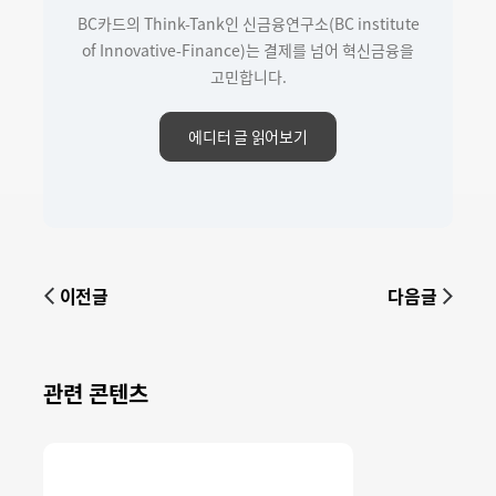
BC카드의 Think-Tank인 신금융연구소(BC institute
of Innovative-Finance)는 결제를 넘어 혁신금융을
고민합니다.
에디터 글 읽어보기
이전글
다음글
관련 콘텐츠