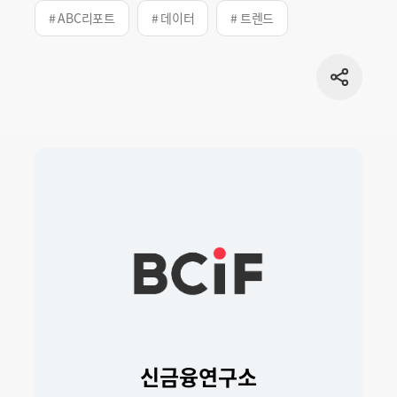
# ABC리포트
# 데이터
# 트렌드
공유
버튼
신금융연구소