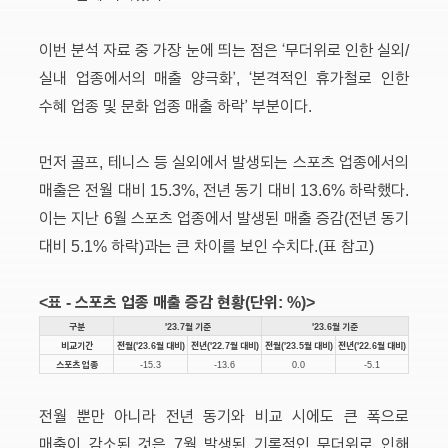
이번 분석 자료 중 가장 눈에 띄는 점은 ‘무더위로 인한 실외/
실내 업종에서의 매출 양극화’, ‘본격적인 휴가철로 인한
수혜 업종 및 문화 업종 매출 하락’ 부분이다.
먼저 골프, 테니스 등 실외에서 발생되는 스포츠 업종에서의
매출은 전월 대비 15.3%, 전년 동기 대비 13.6% 하락했다.
이는 지난 6월 스포츠 업종에서 발생된 매출 증감(전년 동기
대비 5.1% 하락)과는 큰 차이를 보인 수치다.(표 참고)
<표 - 스포츠 업종 매출 증감 현황(단위: %)>
구분
'23.7월 기준
'23.6월 기준
비교기간
전월('23.6월 대비)
전년('22.7월 대비)
전월('23.5월 대비)
전년('22.6월 대비)
스포츠 업종
-15.3
-13.6
0.0
-5.1
전월 뿐만 아니라 전년 동기와 비교 시에도 큰 폭으로
매출이 감소된 것은 7월 발생된 기록적인 무더위로 인해