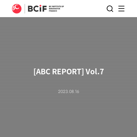
BCIF
검색
메뉴
열기
[ABC REPORT] Vol.7
2023.08.16