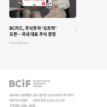
BC카드, 주식투자 ‘오르락’
오픈…국내 대표 주식 증정
공유
버튼
Press Release
BCIF
(04548) 서울특별시 중구 을지로 170 비씨카드주식회사
대표이사 김영우
사업자 번호 214-81-37726
고객상담 1588 - 4000