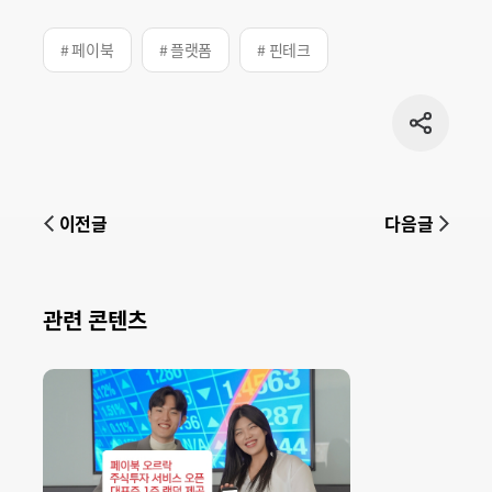
# 페이북
# 플랫폼
# 핀테크
공유
버튼
이전글
다음글
관련 콘텐츠