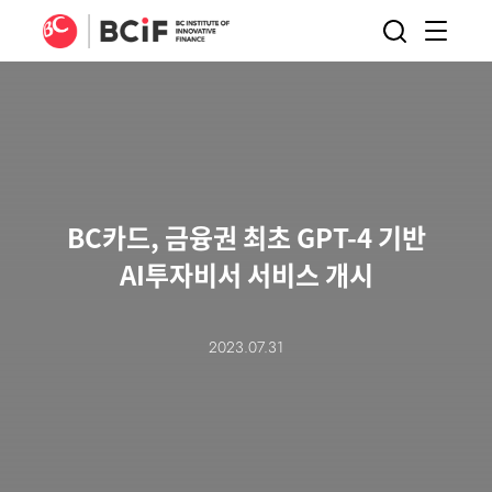
BCIF
검색
메뉴
열기
BC카드, 금융권 최초 GPT-4 기반
AI투자비서 서비스 개시
2023.07.31