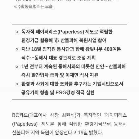
식수활동을 펼치는 모습.
독자적 페이퍼리스(Paperless) 제도로 적립한
환경기금 활용해 市 산불피해 복원사업 참여
지난 18일 임직원 봉사단과 함께 왕벚나무 400여본
식수…동해시 대표 경관지로 조성 계획
1년 전부터 계속된 동해시와의 따듯한 인연…산불피해
즉시 빨간밥차 급파 및 이재민 식사 지원
환경과 사회에 대한 조화를 추구하는 기업시민으로서
공유가치 창출 및 ESG경영 적극 실천
BC카드(대표이사 사장 최원석)가 독자적인 ‘페이퍼리스
(Paperless)’ 제도를 통해 적립한 환경기금으로 동해시
산불피해 지역 복원에 앞장선다고 19일 밝혔다.