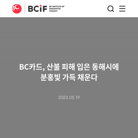
BCIF
검색
메뉴
열기
BC카드, 산불 피해 입은 동해시에
분홍빛 가득 채운다
2023.05.19