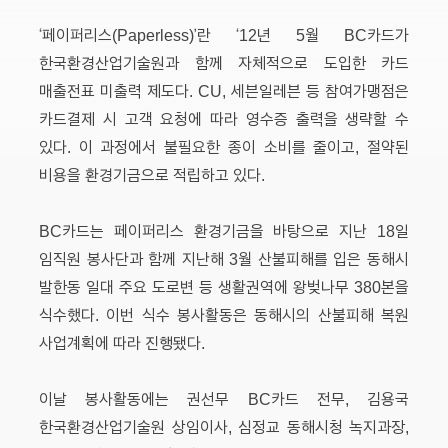
‘페이퍼리스(Paperless)’란 ‘12년 5월 BC카드가
한국환경산업기술원과 함께 자체적으로 도입한 카드
매출전표 미출력 제도다. CU, 세븐일레븐 등 참여가맹점은
카드결제 시 고객 요청에 따라 영수증 출력을 생략할 수
있다. 이 과정에서 불필요한 종이 소비를 줄이고, 절약된
비용을 환경기금으로 적립하고 있다.
BC카드는 페이퍼리스 환경기금을 바탕으로 지난 18일
임직원 봉사단과 함께 지난해 3월 산불피해를 입은 동해시
발한동 일대 주요 도로변 등 생활권역에 왕벚나무 380본을
식수했다. 이번 식수 봉사활동은 동해시의 산불피해 복원
사업계획에 따라 진행됐다.
이날 봉사활동에는 권선무 BC카드 전무, 김용국
한국환경산업기술원 상임이사, 심정교 동해시청 녹지과장,