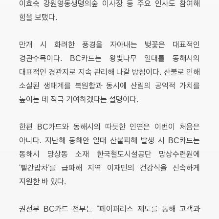
이효숙 강원영동생명의숲 이사장 등 주요 인사도 참여해
힘을 보탰다.
만개 시 화려한 풍경을 자아내는 벚꽃은 대표적인
경관수목이다. BC카드는 왕벚나무 일대를 동해시의
대표적인 경관지로 지속 관리해 나갈 방침이다. 산불로 인해
소실된 생태계를 복원함과 동시에 산림의 공익적 가치를
높이는 데 적극 기여하겠다는 설명이다.
한편 BC카드와 동해시의 따듯한 인연은 이번이 처음은
아니다. 지난해 동해안 일대 산불피해 발생 시 BC카드는
동해시 망상동 소재 한국철도시설공단 망상수련원에
‘빨간밥차’를 급파해 지역 이재민의 건강식을 신속하게
지원한 바 있다.
권선무 BC카드 전무는 “페이퍼리스 제도를 통해 고객과